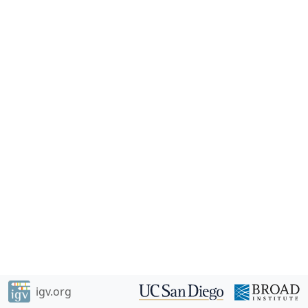
igv.org