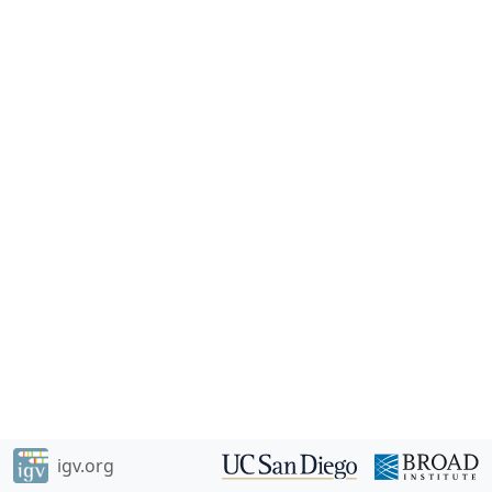
igv.org