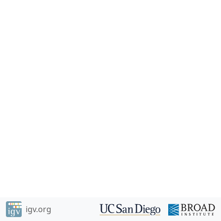
igv.org