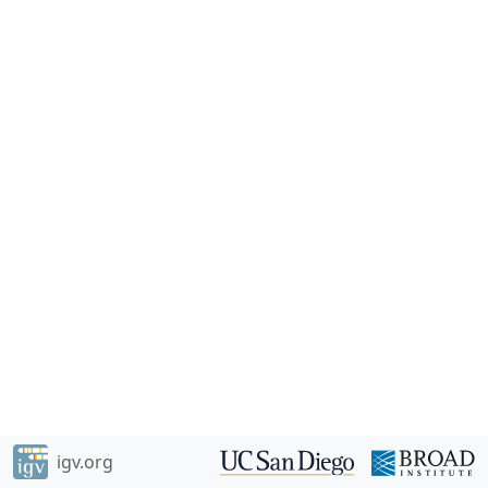
igv.org