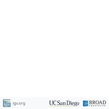
igv.org