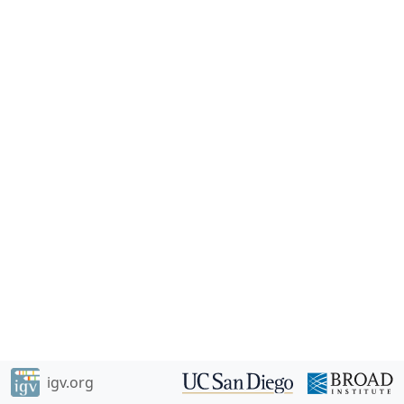
igv.org