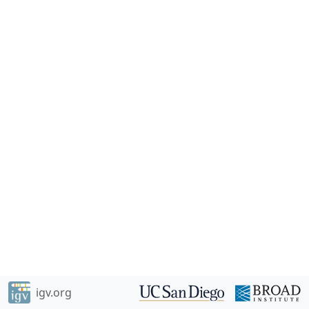
igv.org