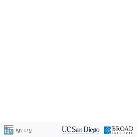
igv.org