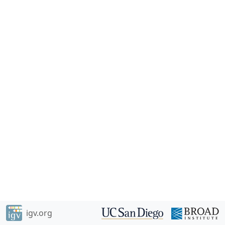
igv.org