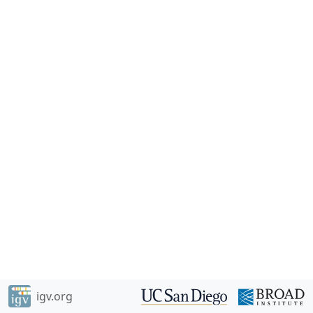
igv.org