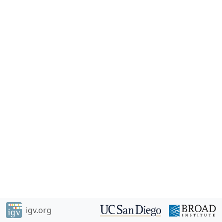
igv.org