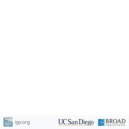
igv.org