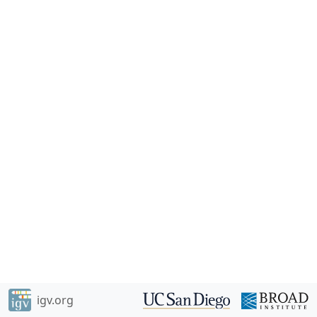
igv.org