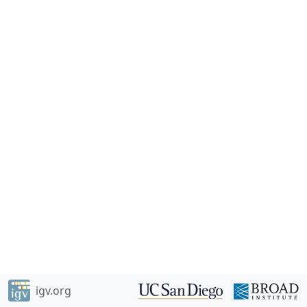
igv.org