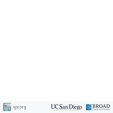
igv.org