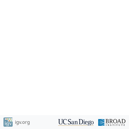
igv.org