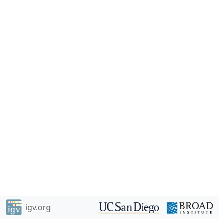
igv.org