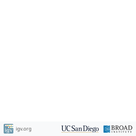
igv.org