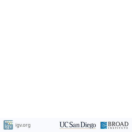
igv.org