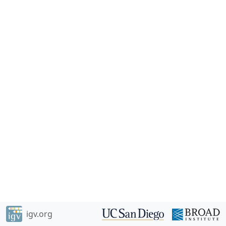
igv.org