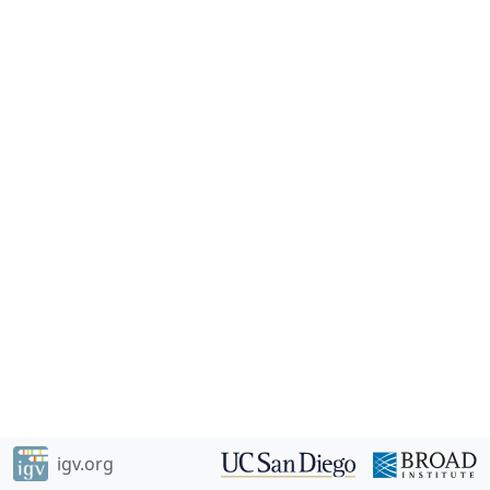
igv.org